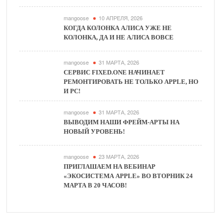
mangoose
10 АПРЕЛЯ, 2026
КОГДА КОЛОНКА АЛИСА УЖЕ НЕ
КОЛОНКА, ДА И НЕ АЛИСА ВОВСЕ
mangoose
31 МАРТА, 2026
СЕРВИС FIXED.ONE НАЧИНАЕТ
РЕМОНТИРОВАТЬ НЕ ТОЛЬКО APPLE, НО
И PC!
mangoose
31 МАРТА, 2026
ВЫВОДИМ НАШИ ФРЕЙМ-АРТЫ НА
НОВЫЙ УРОВЕНЬ!
mangoose
23 МАРТА, 2026
ПРИГЛАШАЕМ НА ВЕБИНАР
«ЭКОСИСТЕМА APPLE» ВО ВТОРНИК 24
МАРТА В 20 ЧАСОВ!