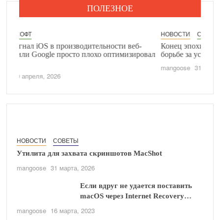
ПОЛЕЗНОЕ
НОВОСТИ
СОФТ
ительности веб-
Конец эпохи: энтузиасты признали пораже
плохо оптимизировал
борьбе за установку новой macOS на стар
mangoose
31 марта, 2026
НОВОСТИ
СОВЕТЫ
Утилита для захвата скриншотов MacShot
mangoose
31 марта, 2026
Если вдруг не удается поставить
macOS через Internet Recovery…
mangoose
16 марта, 2023