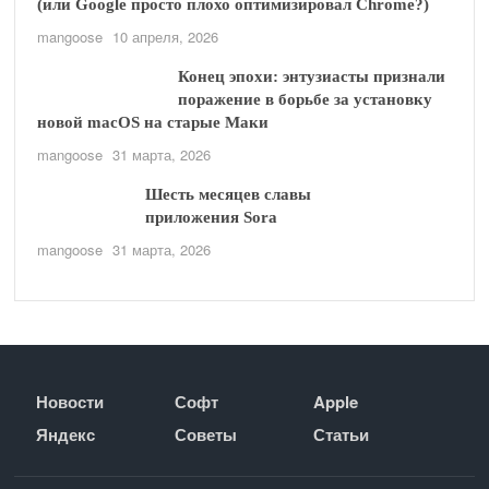
(или Google просто плохо оптимизировал Chrome?)
mangoose
10 апреля, 2026
Конец эпохи: энтузиасты признали
поражение в борьбе за установку
новой macOS на старые Маки
mangoose
31 марта, 2026
Шесть месяцев славы
приложения Sora
mangoose
31 марта, 2026
Новости
Софт
Apple
Яндекс
Советы
Статьи