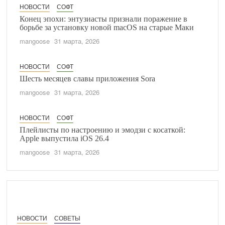
НОВОСТИ
СОФТ
Конец эпохи: энтузиасты признали поражение в
борьбе за установку новой macOS на старые Маки
mangoose
31 марта, 2026
НОВОСТИ
СОФТ
Шесть месяцев славы приложения Sora
mangoose
31 марта, 2026
НОВОСТИ
СОФТ
Плейлисты по настроению и эмодзи с косаткой:
Apple выпустила iOS 26.4
mangoose
31 марта, 2026
НОВОСТИ
СОВЕТЫ