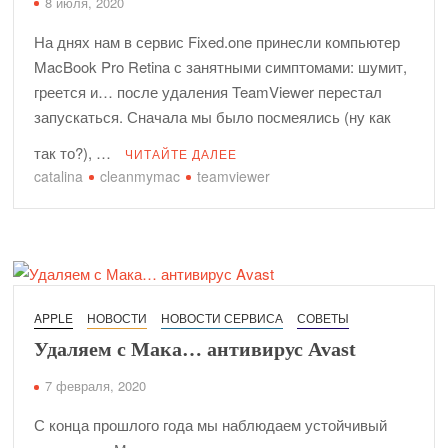
8 июля, 2020
На днях нам в сервис Fixed.one принесли компьютер
MacBook Pro Retina с занятными симптомами: шумит,
греется и… после удаления TeamViewer перестал
запускаться. Сначала мы было посмеялись (ну как
так то?), …
ЧИТАЙТЕ ДАЛЕЕ
catalina
cleanmymac
teamviewer
APPLE
НОВОСТИ
НОВОСТИ СЕРВИСА
СОВЕТЫ
Удаляем с Мака… антивирус Avast
7 февраля, 2020
С конца прошлого года мы наблюдаем устойчивый