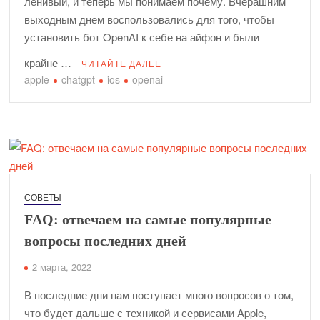
ленивый, и теперь мы понимаем почему. Вчерашним
выходным днем воспользовались для того, чтобы
установить бот OpenAI к себе на айфон и были
крайне …
ЧИТАЙТЕ ДАЛЕЕ
apple
chatgpt
ios
openai
СОВЕТЫ
FAQ: отвечаем на самые популярные
вопросы последних дней
2 марта, 2022
В последние дни нам поступает много вопросов о том,
что будет дальше с техникой и сервисами Apple,