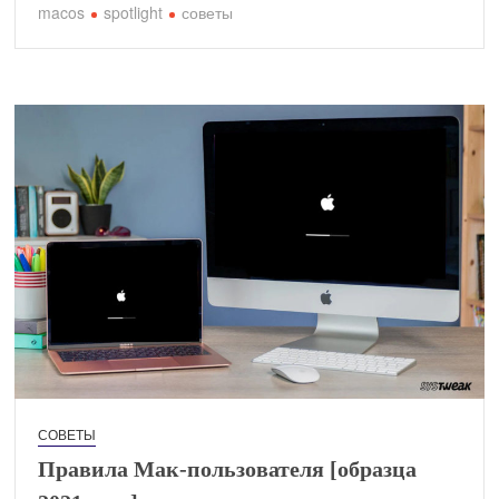
macos
spotlight
советы
СОВЕТЫ
Правила Мак-пользователя [образца