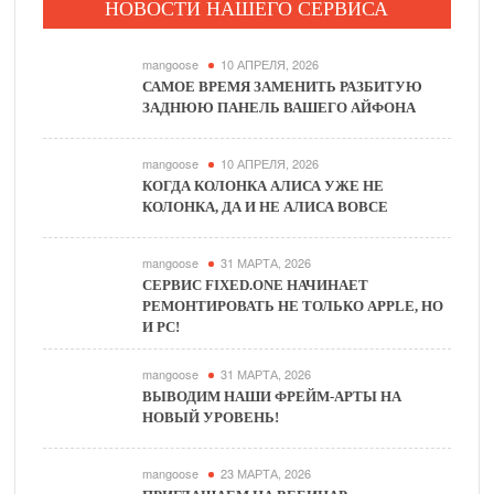
НОВОСТИ НАШЕГО СЕРВИСА
mangoose
10 АПРЕЛЯ, 2026
САМОЕ ВРЕМЯ ЗАМЕНИТЬ РАЗБИТУЮ
ЗАДНЮЮ ПАНЕЛЬ ВАШЕГО АЙФОНА
mangoose
10 АПРЕЛЯ, 2026
КОГДА КОЛОНКА АЛИСА УЖЕ НЕ
КОЛОНКА, ДА И НЕ АЛИСА ВОВСЕ
mangoose
31 МАРТА, 2026
СЕРВИС FIXED.ONE НАЧИНАЕТ
РЕМОНТИРОВАТЬ НЕ ТОЛЬКО APPLE, НО
И PC!
mangoose
31 МАРТА, 2026
ВЫВОДИМ НАШИ ФРЕЙМ-АРТЫ НА
НОВЫЙ УРОВЕНЬ!
mangoose
23 МАРТА, 2026