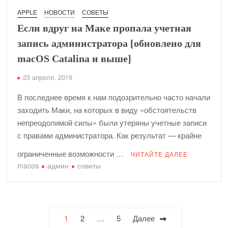
APPLE
НОВОСТИ
СОВЕТЫ
Если вдруг на Маке пропала учетная
запись администратора [обновлено для
macOS Catalina и выше]
23 апреля, 2019
В последнее время к нам подозрительно часто начали
заходить Маки, на которых в виду «обстоятельств
непреодолимой силы» были утеряны учетные записи
с правами администратора. Как результат — крайне
ограниченные возможности …
ЧИТАЙТЕ ДАЛЕЕ
macos
админ
советы
Пагинация
1
2
…
5
Далее