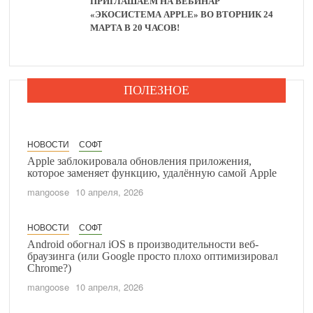
ПРИГЛАШАЕМ НА ВЕБИНАР
«ЭКОСИСТЕМА APPLE» ВО ВТОРНИК 24
МАРТА В 20 ЧАСОВ!
ПОЛЕЗНОЕ
НОВОСТИ
СОФТ
Apple заблокировала обновления приложения,
которое заменяет функцию, удалённую самой Apple
mangoose
10 апреля, 2026
НОВОСТИ
СОФТ
Android обогнал iOS в производительности веб-
браузинга (или Google просто плохо оптимизировал
Chrome?)
mangoose
10 апреля, 2026