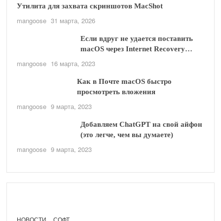
Утилита для захвата скриншотов MacShot
mangoose
31 марта, 2026
Если вдруг не удается поставить
macOS через Internet Recovery…
mangoose
16 марта, 2023
Как в Почте macOS быстро
просмотреть вложения
mangoose
9 марта, 2023
Добавляем ChatGPT на свой айфон
(это легче, чем вы думаете)
mangoose
9 марта, 2023
НОВОСТИ
СОФТ