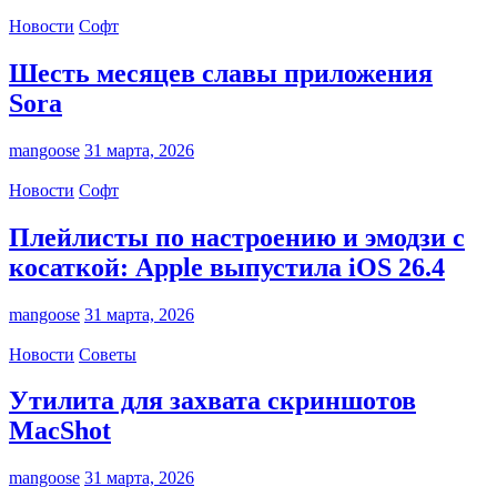
Новости
Софт
Шесть месяцев славы приложения
Sora
mangoose
31 марта, 2026
Новости
Софт
Плейлисты по настроению и эмодзи с
косаткой: Apple выпустила iOS 26.4
mangoose
31 марта, 2026
Новости
Советы
Утилита для захвата скриншотов
MacShot
mangoose
31 марта, 2026