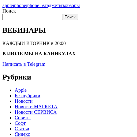
apple
iphone
iphone 5s
гаджетыъ
обзоры
Поиск
Поиск
ВЕБИНАРЫ
КАЖДЫЙ ВТОРНИК в 20:00
В ИЮЛЕ МЫ НА КАНИКУЛАХ
Написать в Telegram
Рубрики
Apple
Без рубрики
Новости
Новости МАРКЕТА
Новости СЕРВИСА
Советы
Софт
Статьи
Яндекс