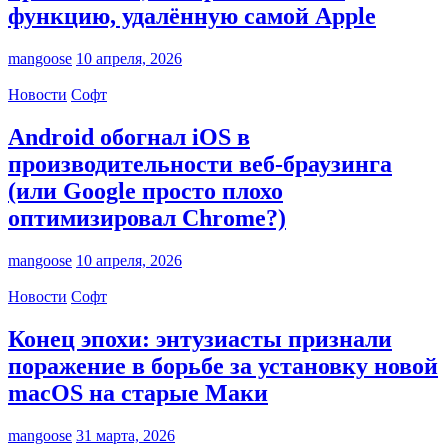
функцию, удалённую самой Apple
mangoose
10 апреля, 2026
Новости
Софт
Android обогнал iOS в
производительности веб-браузинга
(или Google просто плохо
оптимизировал Chrome?)
mangoose
10 апреля, 2026
Новости
Софт
Конец эпохи: энтузиасты признали
поражение в борьбе за установку новой
macOS на старые Маки
mangoose
31 марта, 2026