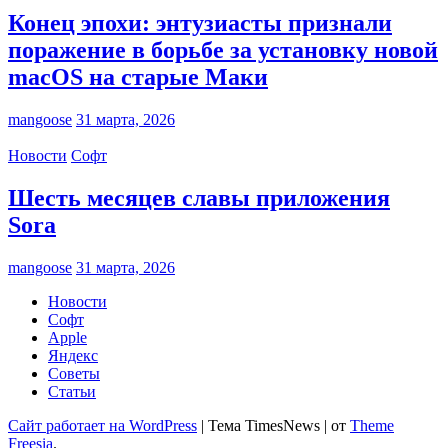
Конец эпохи: энтузиасты признали
поражение в борьбе за установку новой
macOS на старые Маки
mangoose
31 марта, 2026
Новости
Софт
Шесть месяцев славы приложения
Sora
mangoose
31 марта, 2026
Новости
Софт
Apple
Яндекс
Советы
Статьи
Сайт работает на WordPress
|
Тема TimesNews
|
от
Theme
Freesia
.