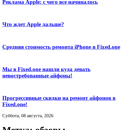
Реклама Apple: с чего все начиналось
Что ждет Apple дальше?
Средняя стоимость ремонта iPhone в Fixed.one
Мы в Fixed.one нашли куда девать
невостребованные айфоны!
Прогрессивные скидки на ремонт айфонов в
Fixed.one!
Суббота, 08 августа, 2026
Метка:
обзоры