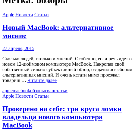
Apple
Новости
Статьи
Новый MacBook: альтернативное
мнение
27 апреля, 2015
Сколько людей, столько и мнений. Особенно, если речь идет о
новом 12-дюймовом компьютере MacBook. Накропав свой
собственный сильно субъективный обзор, озадачились сбором
альтернативных мнений. И очень кстати мимо проезжал
товарищ …
Читайте далее
apple
macbook
обзоры
сван
статьи
Apple
Новости
Статьи
Проверено на себе: три круга ломки
владельца нового компьютера
MacBook