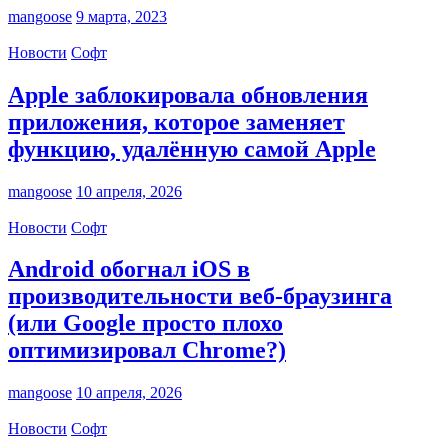
mangoose
9 марта, 2023
Новости
Софт
Apple заблокировала обновления
приложения, которое заменяет
функцию, удалённую самой Apple
mangoose
10 апреля, 2026
Новости
Софт
Android обогнал iOS в
производительности веб-браузинга
(или Google просто плохо
оптимизировал Chrome?)
mangoose
10 апреля, 2026
Новости
Софт