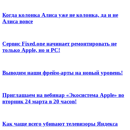
Когда колонка Алиса уже не колонка, да и не
Алиса вовсе
Сервис Fixed.one начинает ремонтировать не
только Apple, но и PC!
Выводим наши фрейм-арты на новый уровень!
Приглашаем на вебинар «Экосистема Apple» во
вторник 24 марта в 20 часов!
Как чаще всего убивают телевизоры Яндекса