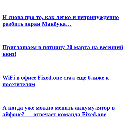
И снова про то, как легко и непринужденно
разбить экран Макбука…
Приглашаем в пятницу 20 марта на весенний
квиз!
WiFi в офисе Fixed.one стал еще ближе к
посетителям
А когда уже можно менять аккумулятор в
айфоне? — отвечает команда Fixed.one