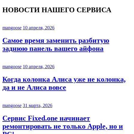
НОВОСТИ НАШЕГО СЕРВИСА
mangoose
10 апреля, 2026
Самое время заменить разбитую
заднюю панель вашего айфона
mangoose
10 апреля, 2026
Когда колонка Алиса уже не колонка,
да и не Алиса вовсе
mangoose
31 марта, 2026
Сервис Fixed.one начинает
ремонтировать не только Apple, но и