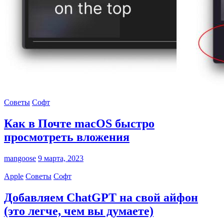
Советы
Софт
Как в Почте macOS быстро
просмотреть вложения
mangoose
9 марта, 2023
Apple
Советы
Софт
Добавляем ChatGPT на свой айфон
(это легче, чем вы думаете)