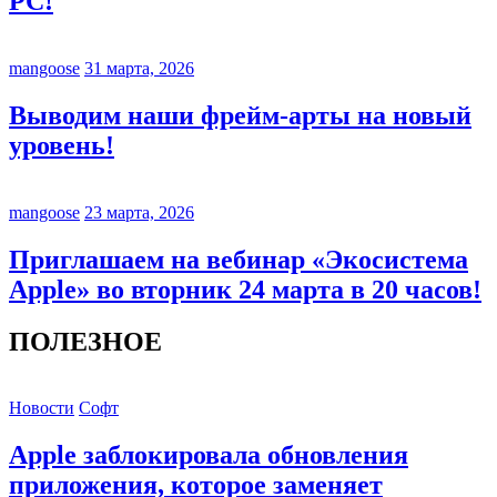
PC!
mangoose
31 марта, 2026
Выводим наши фрейм-арты на новый
уровень!
mangoose
23 марта, 2026
Приглашаем на вебинар «Экосистема
Apple» во вторник 24 марта в 20 часов!
ПОЛЕЗНОЕ
Новости
Софт
Apple заблокировала обновления
приложения, которое заменяет