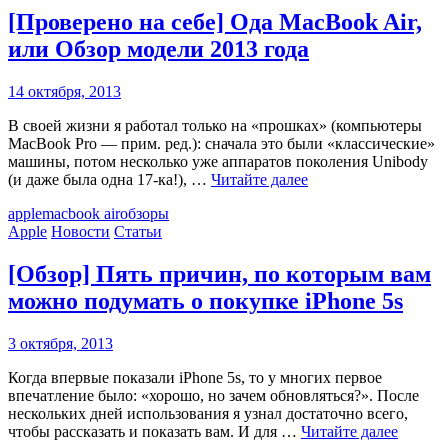
[Проверено на себе] Ода MacBook Air,
или Обзор модели 2013 года
14 октября, 2013
В своей жизни я работал только на «прошках» (компьютеры
MacBook Pro — прим. ред.): сначала это были «классические»
машины, потом несколько уже аппаратов поколения Unibody
(и даже была одна 17-ка!), …
Читайте далее
apple
macbook air
обзоры
Apple
Новости
Статьи
[Обзор] Пять причин, по которым вам
можно подумать о покупке iPhone 5s
3 октября, 2013
Когда впервые показали iPhone 5s, то у многих первое
впечатление было: «хорошо, но зачем обновляться?». После
нескольких дней использования я узнал достаточно всего,
чтобы рассказать и показать вам. И для …
Читайте далее