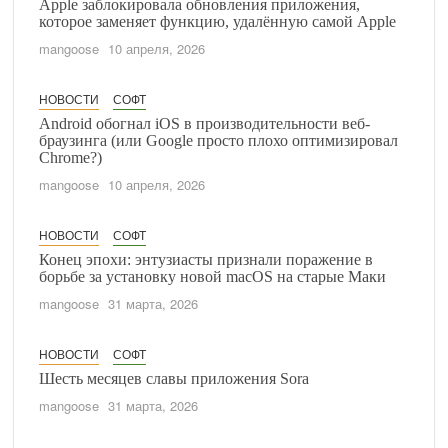
Apple заблокировала обновления приложения,
которое заменяет функцию, удалённую самой Apple
mangoose
10 апреля, 2026
НОВОСТИ
СОФТ
Android обогнал iOS в производительности веб-
браузинга (или Google просто плохо оптимизировал
Chrome?)
mangoose
10 апреля, 2026
НОВОСТИ
СОФТ
Конец эпохи: энтузиасты признали поражение в
борьбе за установку новой macOS на старые Маки
mangoose
31 марта, 2026
НОВОСТИ
СОФТ
Шесть месяцев славы приложения Sora
mangoose
31 марта, 2026