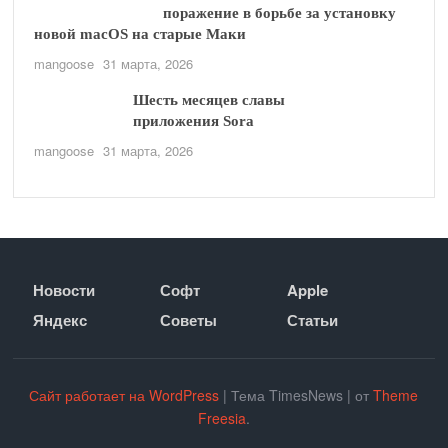
поражение в борьбе за установку
новой macOS на старые Маки
mangoose
31 марта, 2026
Шесть месяцев славы
приложения Sora
mangoose
31 марта, 2026
Новости
Софт
Apple
Яндекс
Советы
Статьи
Сайт работает на WordPress
|
Тема TimesNews
|
от
Theme
Freesia
.