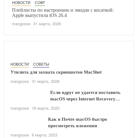
НОВОСТИ
СОФТ
Плейлисты по настроению и эмодзи с косаткой:
Apple выпустила iOS 26.4
mangoose
31 марта, 2026
НОВОСТИ
СОВЕТЫ
Утилита для захвата скриншотов MacShot
mangoose
31 марта, 2026
Если вдруг не удается поставить
macOS через Internet Recovery…
mangoose
16 марта, 2023
Как в Почте macOS быстро
просмотреть вложения
mangoose
9 марта, 2023