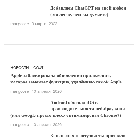
Добавляем ChatGPT на свой айфон
(это легче, чем вы думаете)
mangoose
9 марта, 2023
НОВОСТИ
СОФТ
Apple заблокировала обновления приложения,
которое заменяет функцию, удалённую самой Apple
mangoose
10 апреля, 2026
Android обогнал iOS в
производительности веб-браузинга
(или Google просто плохо оптимизировал Chrome?)
mangoose
10 апреля, 2026
Конец эпохи: энтузиасты признали