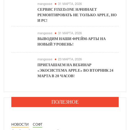
mangoose
31 МАРТА, 2026
СЕРВИС FIXED.ONE НАЧИНАЕТ
РЕМОНТИРОВАТЬ НЕ ТОЛЬКО APPLE, НО
И PC!
mangoose
31 МАРТА, 2026
ВЫВОДИМ НАШИ ФРЕЙМ-АРТЫ НА
НОВЫЙ УРОВЕНЬ!
mangoose
23 МАРТА, 2026
ПРИГЛАШАЕМ НА ВЕБИНАР
«ЭКОСИСТЕМА APPLE» ВО ВТОРНИК 24
МАРТА В 20 ЧАСОВ!
ПОЛЕЗНОЕ
НОВОСТИ
СОФТ