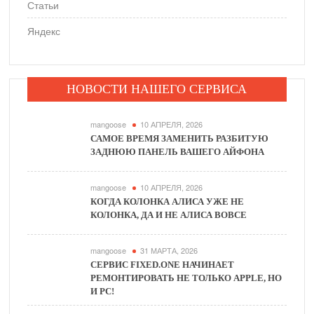
Статьи
Яндекс
НОВОСТИ НАШЕГО СЕРВИСА
mangoose
10 АПРЕЛЯ, 2026
САМОЕ ВРЕМЯ ЗАМЕНИТЬ РАЗБИТУЮ
ЗАДНЮЮ ПАНЕЛЬ ВАШЕГО АЙФОНА
mangoose
10 АПРЕЛЯ, 2026
КОГДА КОЛОНКА АЛИСА УЖЕ НЕ
КОЛОНКА, ДА И НЕ АЛИСА ВОВСЕ
mangoose
31 МАРТА, 2026
СЕРВИС FIXED.ONE НАЧИНАЕТ
РЕМОНТИРОВАТЬ НЕ ТОЛЬКО APPLE, НО
И PC!