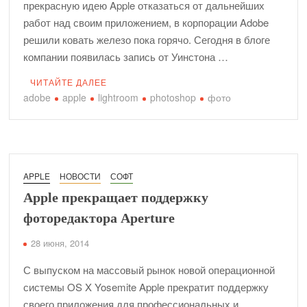
прекрасную идею Apple отказаться от дальнейших
работ над своим приложением, в корпорации Adobe
решили ковать железо пока горячо. Сегодня в блоге
компании появилась запись от Уинстона …
ЧИТАЙТЕ ДАЛЕЕ
adobe
apple
lightroom
photoshop
фото
APPLE
НОВОСТИ
СОФТ
Apple прекращает поддержку
фоторедактора Aperture
28 июня, 2014
С выпуском на массовый рынок новой операционной
системы OS X Yosemite Apple прекратит поддержку
своего приложения для профессиональных и