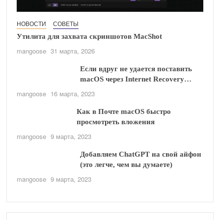
НОВОСТИ
СОВЕТЫ
Утилита для захвата скриншотов MacShot
mangoose
31 марта, 2026
Если вдруг не удается поставить
macOS через Internet Recovery…
mangoose
16 марта, 2023
Как в Почте macOS быстро
просмотреть вложения
mangoose
9 марта, 2023
Добавляем ChatGPT на свой айфон
(это легче, чем вы думаете)
mangoose
9 марта, 2023