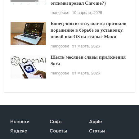
оптимизировал Chrome?)
mangoose
10 апреля, 2026
Конец эпохи: энтузиасты признали
поражение в борьбе за установку
новой macOS на старые Маки
mangoose
31 марта, 2026
Шесть месяцев славы приложения
Sora
mangoose
31 марта, 2026
Новости
Софт
Apple
Яндекс
Советы
Статьи