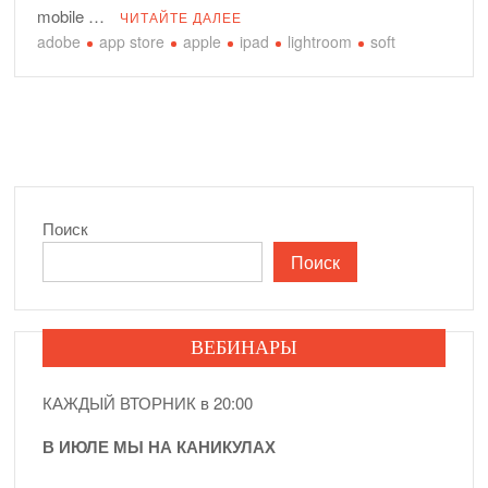
mobile …
ЧИТАЙТЕ ДАЛЕЕ
adobe
app store
apple
ipad
lightroom
soft
Поиск
Поиск
ВЕБИНАРЫ
КАЖДЫЙ ВТОРНИК в 20:00
В ИЮЛЕ МЫ НА КАНИКУЛАХ