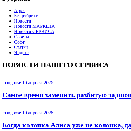
Apple
Без рубрики
Новости
Новости МАРКЕТА
Новости СЕРВИСА
Советы
Софт
Статьи
Яндекс
НОВОСТИ НАШЕГО СЕРВИСА
mangoose
10 апреля, 2026
Самое время заменить разбитую задню
mangoose
10 апреля, 2026
Когда колонка Алиса уже не колонка, да