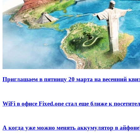
Приглашаем в пятницу 20 марта на весенний квиз
WiFi в офисе Fixed.one стал еще ближе к посетите
А когда уже можно менять аккумулятор в айфоне?