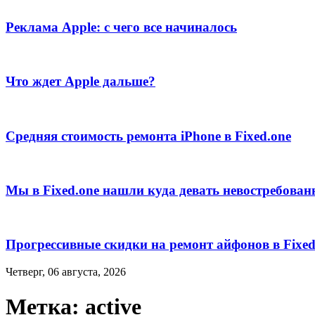
Реклама Apple: с чего все начиналось
Что ждет Apple дальше?
Средняя стоимость ремонта iPhone в Fixed.one
Мы в Fixed.one нашли куда девать невостребова
Прогрессивные скидки на ремонт айфонов в Fixed
Четверг, 06 августа, 2026
Метка:
active