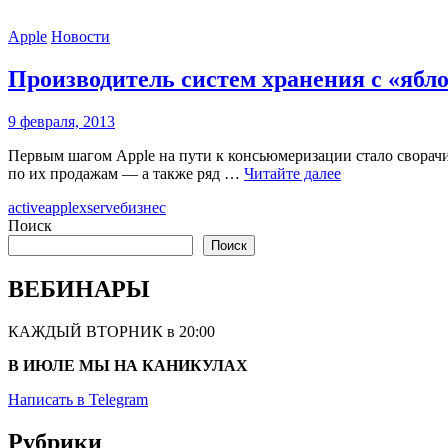
Apple
Новости
Производитель систем хранения с «ябл
9 февраля, 2013
Первым шагом Apple на пути к консьюмеризации стало сворачи
по их продажам — а также ряд …
Читайте далее
active
apple
xserve
бизнес
Поиск
Поиск
ВЕБИНАРЫ
КАЖДЫЙ ВТОРНИК в 20:00
В ИЮЛЕ МЫ НА КАНИКУЛАХ
Написать в Telegram
Рубрики