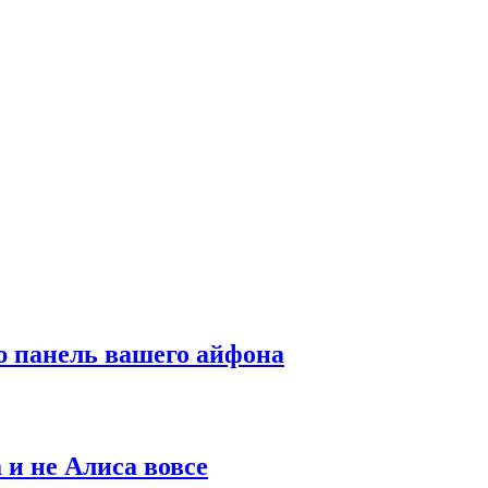
ю панель вашего айфона
 и не Алиса вовсе