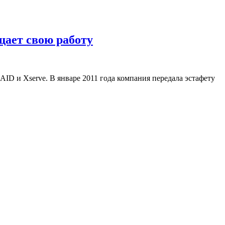
щает свою работу
ID и Xserve. В январе 2011 года компания передала эстафету