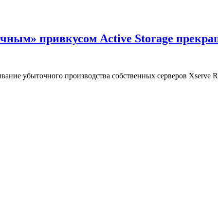
очным» привкусом Active Storage прекра
вание убыточного производства собственных серверов Xserve RA