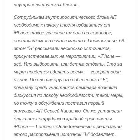
внутриполитических блоков.
Сотрудникам внутриполитического блока АП
необходимо к началу апреля избавиться от
iPhone: такое указание им дали на семинаре,
состоявшемся в начале марта в Подмосковье. Об
этом “Ъ” рассказали несколько источников,
присутствовавших на мероприятии. «iPhone —
всё. Или выбросить, или детям отдать. Это за
март придется сделать всем»,— говорит один
из них. По словам другого собеседника “Ъ”,
поначалу среди участников семинара возникла
дискуссия по поводу необходимости такой меры,
но точку в обсуждении поставил первый
замглавы АП Сергей Кириенко. Он же установил
для своих сотрудников крайний срок замены
iPhone — 1 апреля. Осведомленный о реализации
этого распоряжения источник “Ъ” добавляет,