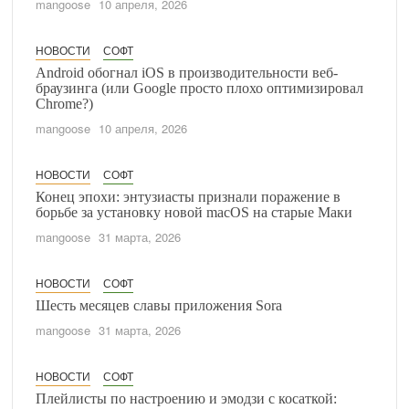
mangoose
10 апреля, 2026
НОВОСТИ
СОФТ
Android обогнал iOS в производительности веб-
браузинга (или Google просто плохо оптимизировал
Chrome?)
mangoose
10 апреля, 2026
НОВОСТИ
СОФТ
Конец эпохи: энтузиасты признали поражение в
борьбе за установку новой macOS на старые Маки
mangoose
31 марта, 2026
НОВОСТИ
СОФТ
Шесть месяцев славы приложения Sora
mangoose
31 марта, 2026
НОВОСТИ
СОФТ
Плейлисты по настроению и эмодзи с косаткой: