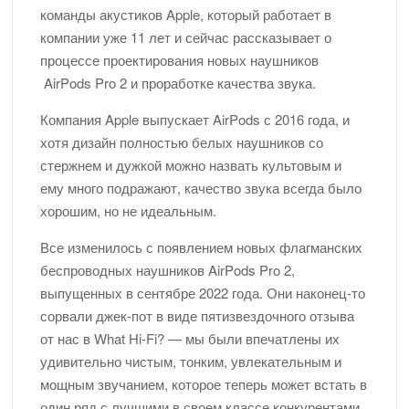
команды акустиков Apple, который работает в
компании уже 11 лет и сейчас рассказывает о
процессе проектирования новых наушников
AirPods Pro 2 и проработке качества звука.
Компания Apple выпускает AirPods с 2016 года, и
хотя дизайн полностью белых наушников со
стержнем и дужкой можно назвать культовым и
ему много подражают, качество звука всегда было
хорошим, но не идеальным.
Все изменилось с появлением новых флагманских
беспроводных наушников AirPods Pro 2,
выпущенных в сентябре 2022 года. Они наконец-то
сорвали джек-пот в виде пятизвездочного отзыва
от нас в What Hi-Fi? — мы были впечатлены их
удивительно чистым, тонким, увлекательным и
мощным звучанием, которое теперь может встать в
один ряд с лучшими в своем классе конкурентами