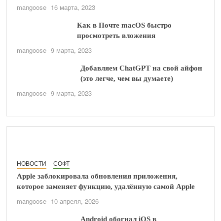
mangoose
16 марта, 2023
Как в Почте macOS быстро
просмотреть вложения
mangoose
9 марта, 2023
Добавляем ChatGPT на свой айфон
(это легче, чем вы думаете)
mangoose
9 марта, 2023
НОВОСТИ
СОФТ
Apple заблокировала обновления приложения,
которое заменяет функцию, удалённую самой Apple
mangoose
10 апреля, 2026
Android обогнал iOS в