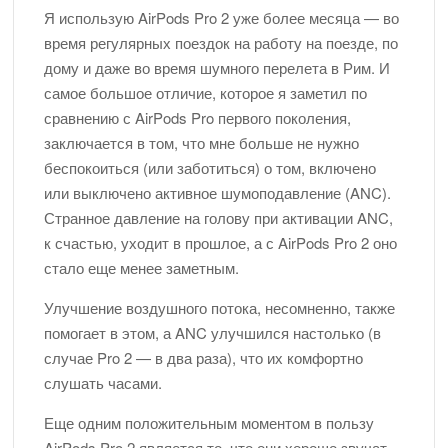
Я использую AirPods Pro 2 уже более месяца — во
время регулярных поездок на работу на поезде, по
дому и даже во время шумного перелета в Рим. И
самое большое отличие, которое я заметил по
сравнению с AirPods Pro первого поколения,
заключается в том, что мне больше не нужно
беспокоиться (или заботиться) о том, включено
или выключено активное шумоподавление (ANC).
Странное давление на голову при активации ANC,
к счастью, уходит в прошлое, а с AirPods Pro 2 оно
стало еще менее заметным.
Улучшение воздушного потока, несомненно, также
помогает в этом, а ANC улучшился настолько (в
случае Pro 2 — в два раза), что их комфортно
слушать часами.
Еще одним положительным моментом в пользу
AirPods Pro 2 является то, что они хорошо звучат