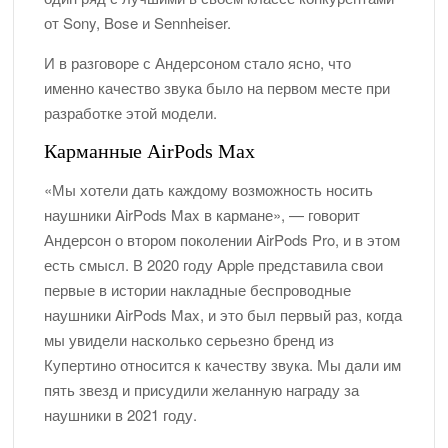
от Sony, Bose и Sennheiser.
И в разговоре с Андерсоном стало ясно, что
именно качество звука было на первом месте при
разработке этой модели.
Карманные AirPods Max
«Мы хотели дать каждому возможность носить
наушники AirPods Max в кармане», — говорит
Андерсон о втором поколении AirPods Pro, и в этом
есть смысл. В 2020 году Apple представила свои
первые в истории накладные беспроводные
наушники AirPods Max, и это был первый раз, когда
мы увидели насколько серьезно бренд из
Купертино относится к качеству звука. Мы дали им
пять звезд и присудили желанную награду за
наушники в 2021 году.