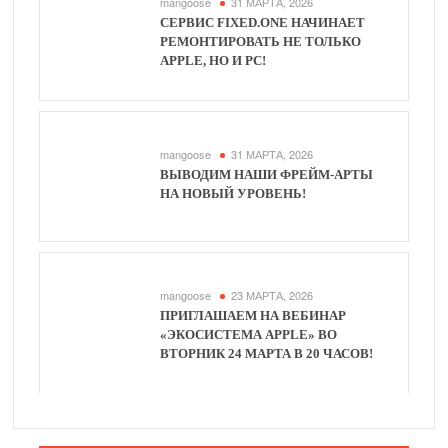
mangoose
31 МАРТА, 2026
СЕРВИС FIXED.ONE НАЧИНАЕТ
РЕМОНТИРОВАТЬ НЕ ТОЛЬКО
APPLE, НО И PC!
mangoose
31 МАРТА, 2026
ВЫВОДИМ НАШИ ФРЕЙМ-АРТЫ
НА НОВЫЙ УРОВЕНЬ!
mangoose
23 МАРТА, 2026
ПРИГЛАШАЕМ НА ВЕБИНАР
«ЭКОСИСТЕМА APPLE» ВО
ВТОРНИК 24 МАРТА В 20 ЧАСОВ!