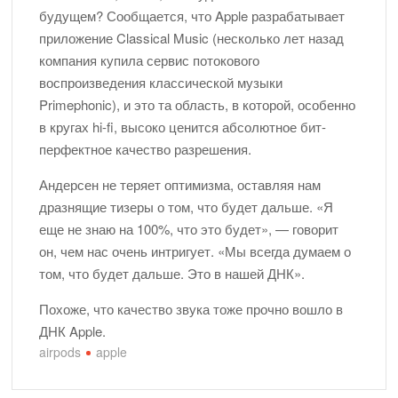
будущем? Сообщается, что Apple разрабатывает
приложение Classical Music (несколько лет назад
компания купила сервис потокового
воспроизведения классической музыки
Primephonic), и это та область, в которой, особенно
в кругах hi-fi, высоко ценится абсолютное бит-
перфектное качество разрешения.
Андерсен не теряет оптимизма, оставляя нам
дразнящие тизеры о том, что будет дальше. «Я
еще не знаю на 100%, что это будет», — говорит
он, чем нас очень интригует. «Мы всегда думаем о
том, что будет дальше. Это в нашей ДНК».
Похоже, что качество звука тоже прочно вошло в
ДНК Apple.
airpods
apple