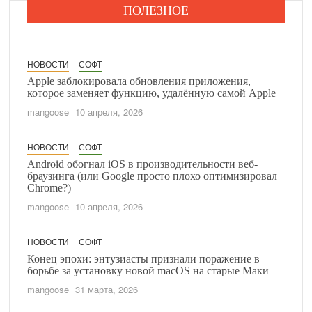
ПОЛЕЗНОЕ
НОВОСТИ
СОФТ
Apple заблокировала обновления приложения,
которое заменяет функцию, удалённую самой Apple
mangoose
10 апреля, 2026
НОВОСТИ
СОФТ
Android обогнал iOS в производительности веб-
браузинга (или Google просто плохо оптимизировал
Chrome?)
mangoose
10 апреля, 2026
НОВОСТИ
СОФТ
Конец эпохи: энтузиасты признали поражение в
борьбе за установку новой macOS на старые Маки
mangoose
31 марта, 2026