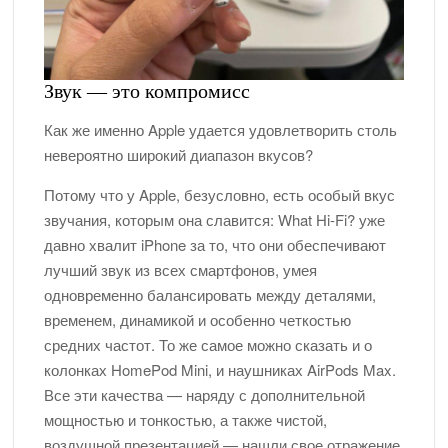
Звук — это компромисс
Как же именно Apple удается удовлетворить столь
невероятно широкий диапазон вкусов?
Потому что у Apple, безусловно, есть особый вкус
звучания, которым она славится: What Hi-Fi? уже
давно хвалит iPhone за то, что они обеспечивают
лучший звук из всех смартфонов, умея
одновременно балансировать между деталями,
временем, динамикой и особенно четкостью
средних частот. То же самое можно сказать и о
колонках HomePod Mini, и наушниках AirPods Max.
Все эти качества — наряду с дополнительной
мощностью и тонкостью, а также чистой,
воздушной презентацией — нашли свое отражение