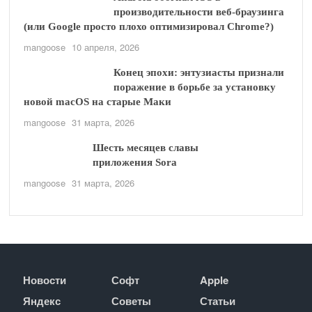
производительности веб-браузинга
(или Google просто плохо оптимизировал Chrome?)
mangoose
10 апреля, 2026
Конец эпохи: энтузиасты признали
поражение в борьбе за установку
новой macOS на старые Маки
mangoose
31 марта, 2026
Шесть месяцев славы
приложения Sora
mangoose
31 марта, 2026
Новости
Софт
Apple
Яндекс
Советы
Статьи