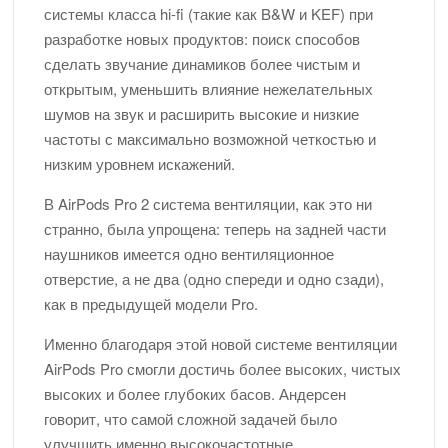
системы класса hi-fi (такие как B&W и KEF) при
разработке новых продуктов: поиск способов
сделать звучание динамиков более чистым и
открытым, уменьшить влияние нежелательных
шумов на звук и расширить высокие и низкие
частоты с максимально возможной четкостью и
низким уровнем искажений.
В AirPods Pro 2 система вентиляции, как это ни
странно, была упрощена: теперь на задней части
наушников имеется одно вентиляционное
отверстие, а не два (одно спереди и одно сзади),
как в предыдущей модели Pro.
Именно благодаря этой новой системе вентиляции
AirPods Pro смогли достичь более высоких, чистых
высоких и более глубоких басов. Андерсен
говорит, что самой сложной задачей было
улучшить именно высокочастотные