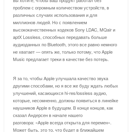
вы хотите, чтобы ваш продукт работал без
проблем с огромным количеством устройств, в
различных случаях использования и для
миллионов людей. Но с появлением
высококачественных кодеков Sony LDAC, MQair и
aptX Lossless, способных передавать больше
аудиоданных по Bluetooth, этого все равно немного
не хватает — опять же, только потому, что Apple
Music предлагает треки в качестве без потерь.
Я за то, чтобы Apple улучшала качество звука
другими способами, но я все же буду ждать любых
улучшений, касающихся hi-res/lossless аудио,
которые, несомненно, должны появиться в линейке
наушников Apple в будущем. В конце концов, как
сказал Андерсен в начале нашего
разговора: «Apple всегда открыта для перемен».
Может быть, это то, что будет в ближайшем