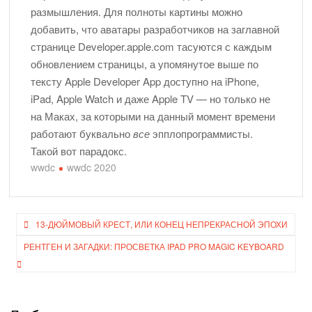
размышления. Для полноты картины можно
добавить, что аватары разработчиков на заглавной
странице Developer.apple.com тасуются с каждым
обновлением страницы, а упомянутое выше по
тексту Apple Developer App доступно на iPhone,
iPad, Apple Watch и даже Apple TV — но только не
на Маках, за которыми на данный момент времени
работают буквально
все
эпплопрограммисты.
Такой вот парадокс.
wwdc
wwdc 2020
Навигация
13-ДЮЙМОВЫЙ КРЕСТ, ИЛИ КОНЕЦ НЕПРЕКРАСНОЙ ЭПОХИ
по
РЕНТГЕН И ЗАГАДКИ: ПРОСВЕТКА IPAD PRO MAGIC KEYBOARD
записям