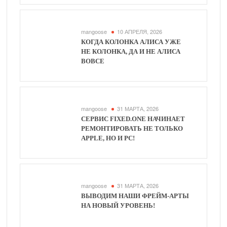
mangoose
10 АПРЕЛЯ, 2026
КОГДА КОЛОНКА АЛИСА УЖЕ
НЕ КОЛОНКА, ДА И НЕ АЛИСА
ВОВСЕ
mangoose
31 МАРТА, 2026
СЕРВИС FIXED.ONE НАЧИНАЕТ
РЕМОНТИРОВАТЬ НЕ ТОЛЬКО
APPLE, НО И PC!
mangoose
31 МАРТА, 2026
ВЫВОДИМ НАШИ ФРЕЙМ-АРТЫ
НА НОВЫЙ УРОВЕНЬ!