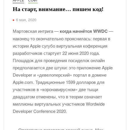
На старт, внимание… пишем код!
6 мая, 2020
Мартовская интрига —
когда начнётся WWDC
—
наконец-то окончательно прояснилась: первая в
истории Apple сугубо виртуальная коференция
разработчиков стартует 22 июня 2020 года.
Площадок для проведения посиделок онлайн
предполагается две штуки: это приложение Apple
Developer и «девелоперский» портал в домене
Apple.com. Традиционные 1599 долларов для
участников в «коронавирусном» две тыщи
двадцатом отменены, что в теории означает
миллионы виртуальных участников Wordwide
Developer Conference 2020.
… Оперативно переварив свежий анонс, Мак-