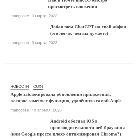
Как в Почте macOS быстро
просмотреть вложения
mangoose
9 марта, 2023
Добавляем ChatGPT на свой айфон
(это легче, чем вы думаете)
mangoose
9 марта, 2023
НОВОСТИ
СОФТ
Apple заблокировала обновления приложения,
которое заменяет функцию, удалённую самой Apple
mangoose
10 апреля, 2026
Android обогнал iOS в
производительности веб-браузинга
(или Google просто плохо оптимизировал Chrome?)