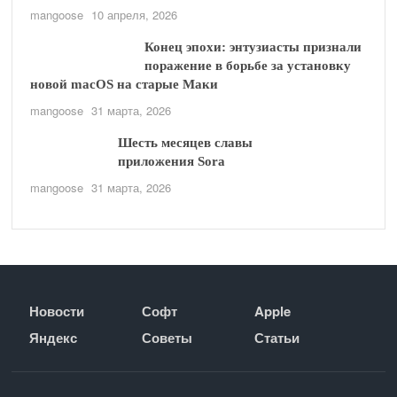
mangoose
10 апреля, 2026
Конец эпохи: энтузиасты признали
поражение в борьбе за установку
новой macOS на старые Маки
mangoose
31 марта, 2026
Шесть месяцев славы
приложения Sora
mangoose
31 марта, 2026
Новости
Софт
Apple
Яндекс
Советы
Статьи