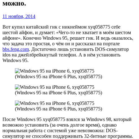
можно.
11 ноября, 2014
Вот купил китайский гик с никнеймом xyq058775 себе
шестой айфон, и думает: «Чего-то не хватает в моём шестом
айфоне». Конечно Windows 95, решает гик. И ведь оказалось,
что задача это простая, о чём он и рассказал на портале
bbs.feng.com
. Достаточно лишь установить DOS-симулятор
idos на джейлбрейкнутый телефон. А в нём установить
Windows 95.
(Windows 95 на iPhone 6 Plus, xyq058775)
(Windows 95 на iPhone 6 Plus, xyq058775)
(Windows 95 на iPhone 6 Plus, xyq058775)
После Windows 95 xyq058775 взялся за Windows 98, который
возможно установить (за очень долгое время), однако
нормальная работа с системой уже невозможна: DOS-
симулятор не способен поддерживать 32-битные программы.