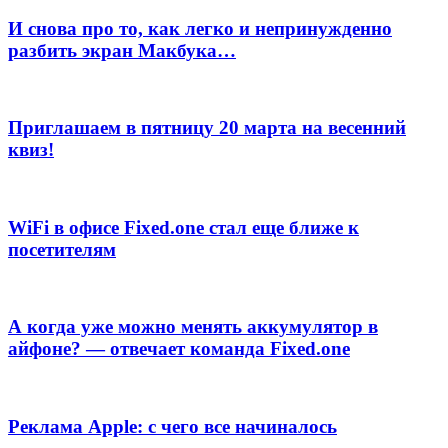
И снова про то, как легко и непринужденно
разбить экран Макбука…
Приглашаем в пятницу 20 марта на весенний
квиз!
WiFi в офисе Fixed.one стал еще ближе к
посетителям
А когда уже можно менять аккумулятор в
айфоне? — отвечает команда Fixed.one
Реклама Apple: с чего все начиналось