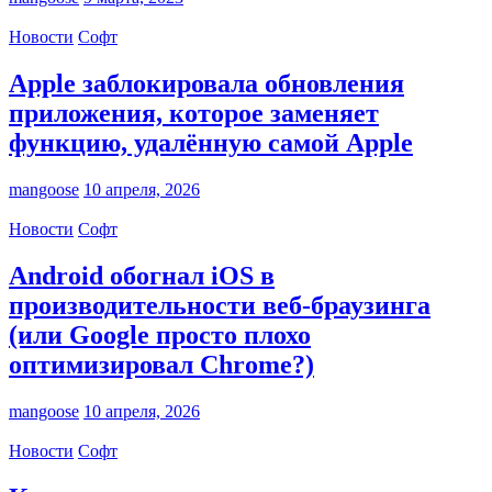
Новости
Софт
Apple заблокировала обновления
приложения, которое заменяет
функцию, удалённую самой Apple
mangoose
10 апреля, 2026
Новости
Софт
Android обогнал iOS в
производительности веб-браузинга
(или Google просто плохо
оптимизировал Chrome?)
mangoose
10 апреля, 2026
Новости
Софт