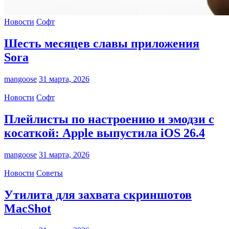
Новости
Софт
Шесть месяцев славы приложения
Sora
mangoose
31 марта, 2026
Новости
Софт
Плейлисты по настроению и эмодзи с
косаткой: Apple выпустила iOS 26.4
mangoose
31 марта, 2026
Новости
Советы
Утилита для захвата скриншотов
MacShot