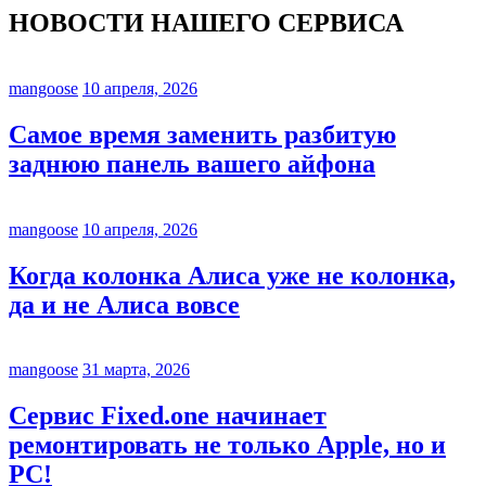
НОВОСТИ НАШЕГО СЕРВИСА
mangoose
10 апреля, 2026
Самое время заменить разбитую
заднюю панель вашего айфона
mangoose
10 апреля, 2026
Когда колонка Алиса уже не колонка,
да и не Алиса вовсе
mangoose
31 марта, 2026
Сервис Fixed.one начинает
ремонтировать не только Apple, но и
PC!