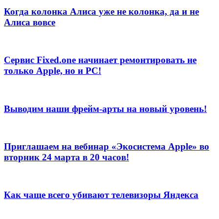
Когда колонка Алиса уже не колонка, да и не
Алиса вовсе
Сервис Fixed.one начинает ремонтировать не
только Apple, но и PC!
Выводим наши фрейм-арты на новый уровень!
Приглашаем на вебинар «Экосистема Apple» во
вторник 24 марта в 20 часов!
Как чаще всего убивают телевизоры Яндекса