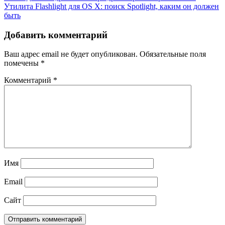
Утилита Flashlight для OS X: поиск Spotlight, каким он должен
по
быть
записям
Добавить комментарий
Ваш адрес email не будет опубликован.
Обязательные поля
помечены
*
Комментарий
*
Имя
Email
Сайт