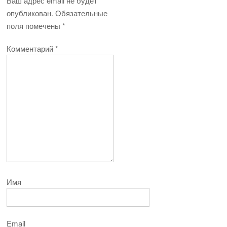
Ваш адрес email не будет
опубликован.
Обязательные
поля помечены
*
Комментарий
*
Имя
Email