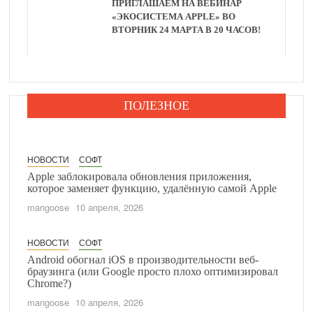
ПРИГЛАШАЕМ НА ВЕБИНАР
«ЭКОСИСТЕМА APPLE» ВО
ВТОРНИК 24 МАРТА В 20 ЧАСОВ!
ПОЛЕЗНОЕ
НОВОСТИ
СОФТ
Apple заблокировала обновления приложения,
которое заменяет функцию, удалённую самой Apple
mangoose
10 апреля, 2026
НОВОСТИ
СОФТ
Android обогнал iOS в производительности веб-
браузинга (или Google просто плохо оптимизировал
Chrome?)
mangoose
10 апреля, 2026