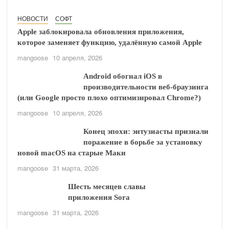
НОВОСТИ
СОФТ
Apple заблокировала обновления приложения,
которое заменяет функцию, удалённую самой Apple
mangoose
10 апреля, 2026
Android обогнал iOS в
производительности веб-браузинга
(или Google просто плохо оптимизировал Chrome?)
mangoose
10 апреля, 2026
Конец эпохи: энтузиасты признали
поражение в борьбе за установку
новой macOS на старые Маки
mangoose
31 марта, 2026
Шесть месяцев славы
приложения Sora
mangoose
31 марта, 2026