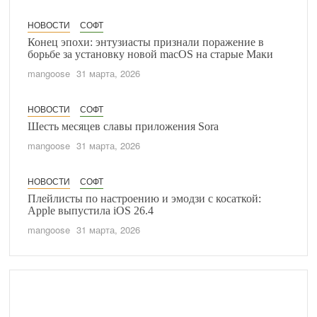
НОВОСТИ
СОФТ
Конец эпохи: энтузиасты признали поражение в
борьбе за установку новой macOS на старые Маки
mangoose
31 марта, 2026
НОВОСТИ
СОФТ
Шесть месяцев славы приложения Sora
mangoose
31 марта, 2026
НОВОСТИ
СОФТ
Плейлисты по настроению и эмодзи с косаткой:
Apple выпустила iOS 26.4
mangoose
31 марта, 2026