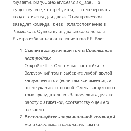
/System/Library/CoreServices/.disk_label. По
существу, всё, что требуется, — сгенерировать
новую этикетку для диска. Этим процессом
заведует команда «bless» (благословление) в
Терминале
. Существуют два способа легко и
быстро избавиться от ненавистного EFI Boot:
Смените загрузочный том в
Системных
настройках
Откройте  → Системные настройки →
Загрузочный том и выберите любой другой
загрузочный том (если таковой имеется), а
после укажите основной. Смена загрузочного
тома принудительно «благословит» диск на
работу с этикеткой, соответствующей его
названию.
Воспользуйтесь терминальной командой
Если
Системные настройки
вам не