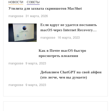
НОВОСТИ
СОВЕТЫ
Утилита для захвата скриншотов MacShot
mangoose
31 марта, 2026
Если вдруг не удается поставить
macOS через Internet Recovery…
mangoose
16 марта, 2023
Как в Почте macOS быстро
просмотреть вложения
mangoose
9 марта, 2023
Добавляем ChatGPT на свой айфон
(это легче, чем вы думаете)
mangoose
9 марта, 2023