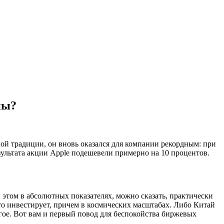
ны?
ной традиции, он вновь оказался для компании рекордным: при
зультата акции Apple подешевели примерно на 10 процентов.
этом в абсолютных показателях, можно сказать, практически
-то инвестирует, причем в космических масштабах. Либо Китай
угое. Вот вам и первый повод для беспокойства биржевых