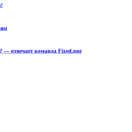
!
лям
 — отвечает команда Fixed.one