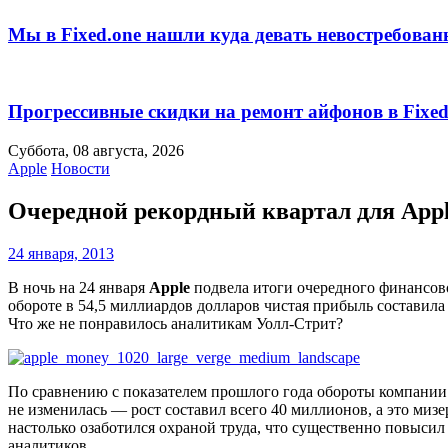
Мы в Fixed.one нашли куда девать невостребова
Прогрессивные скидки на ремонт айфонов в Fixed
Суббота, 08 августа, 2026
Apple
Новости
Очередной рекордный квартал для Appl
24 января, 2013
В ночь на 24 января
Apple
подвела итоги очередного финансово
обороте в 54,5 миллиардов долларов чистая прибыль составила
Что же не понравилось аналитикам Уолл-Стрит?
По сравнению с показателем прошлого года обороты компании 
не изменилась — рост составил всего 40 миллионов, а это мизе
настолько озаботился охраной труда, что существенно повысил 
аналитиков.