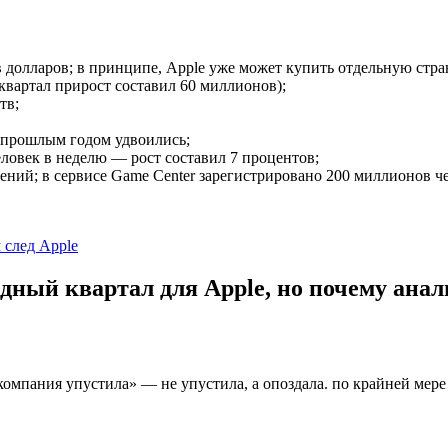
долларов; в принципе, Apple уже может купить отдельную стра
квартал прирост составил 60 миллионов);
тв;
 прошлым годом удвоились;
еловек в неделю — рост составил 7 процентов;
ний; в сервисе Game Center зарегистрировано 200 миллионов че
 след Apple
дный квартал для Apple, но почему ана
омпания упустила» — не упустила, а опоздала. по крайней мере н