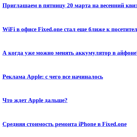
Приглашаем в пятницу 20 марта на весенний квиз
WiFi в офисе Fixed.one стал еще ближе к посетите
А когда уже можно менять аккумулятор в айфоне?
Реклама Apple: с чего все начиналось
Что ждет Apple дальше?
Средняя стоимость ремонта iPhone в Fixed.one