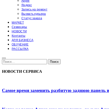
Apple
Яндекс
Запись на ремонт
Вызвать курьера
Статус заказа
МАРКЕТ
Семинары
НОВОСТИ
Контакты
ДЛЯ БИЗНЕСА
ОБУЧЕНИЕ
РАССЫЛКА
Поиск:
Поиск
НОВОСТИ СЕРВИСА
Самое время заменить разбитую заднюю панель 