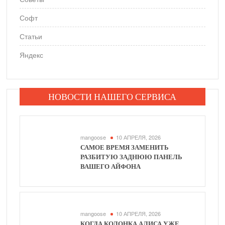
Софт
Статьи
Яндекс
НОВОСТИ НАШЕГО СЕРВИСА
mangoose
10 АПРЕЛЯ, 2026
САМОЕ ВРЕМЯ ЗАМЕНИТЬ
РАЗБИТУЮ ЗАДНЮЮ ПАНЕЛЬ
ВАШЕГО АЙФОНА
mangoose
10 АПРЕЛЯ, 2026
КОГДА КОЛОНКА АЛИСА УЖЕ