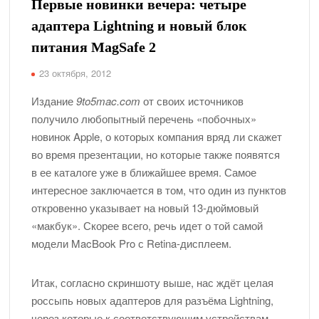
Первые новинки вечера: четыре
адаптера Lightning и новый блок
питания MagSafe 2
23 октября, 2012
Издание
9to5mac.com
от своих источников
получило любопытный перечень «побочных»
новинок Apple, о которых компания вряд ли скажет
во время презентации, но которые также появятся
в ее каталоге уже в ближайшее время. Самое
интересное заключается в том, что один из пунктов
откровенно указывает на новый 13-дюймовый
«макбук». Скорее всего, речь идет о той самой
модели MacBook Pro с Retina-дисплеем.
Итак, согласно скриншоту выше, нас ждёт целая
россыпь новых адаптеров для разъёма Lightning,
через которые к соответствующим устройствам